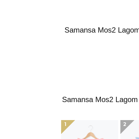
Samansa Mos2
Samansa Mos2
1
2