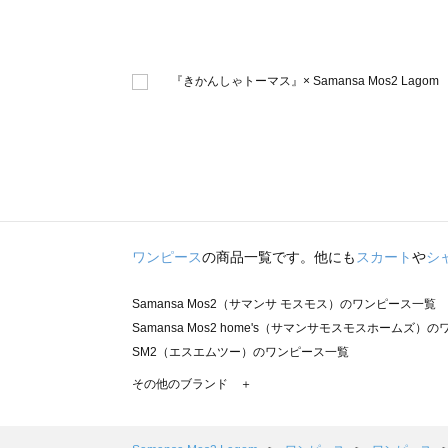
ワンピース
の商品一覧です。他にも
スカート
や
シ
Samansa Mos2（サマンサ モスモス）のワンピース一覧
Samansa Mos2 home's（サマンサモスモスホームズ）
SM2（エスエムツー）のワンピース一覧
TSUHARU by Samansa Mos2（ツハルバイサマンサ
その他のブランド ＋
sm2rhythm（サマンサモスモス リズム）のワンピース一覧
Samansa Mos2 blue（サマンサモスモス ブルー）のワ