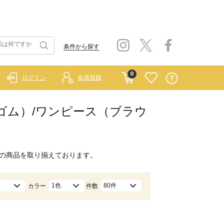
条件から探す
0
ログイン
会員登録
 ラーゴム）/ワンピース（ブラウ
の商品を取り揃えております。
1色
80件
カラー
件数