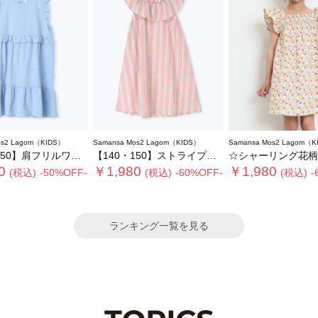
os2 Lagom（KIDS）
Samansa Mos2 Lagom（KIDS）
Samansa Mos2 Lagom（K
50】肩フリルワンピース
【140・150】ストライプフリルカラーワンピース
☆シャーリング花柄ワ
0
￥1,980
￥1,980
(税込)
-50%OFF-
(税込)
-60%OFF-
(税込)
-
ランキング一覧を見る