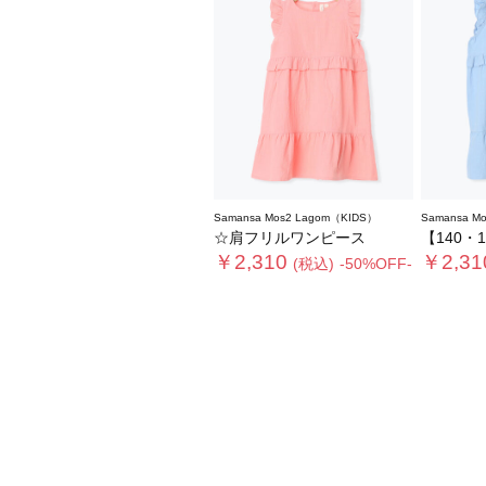
Samansa Mos2 Lagom（KIDS）
Samansa M
☆肩フリルワンピース
【140・1
￥2,310
￥2,31
(税込)
-50%OFF-