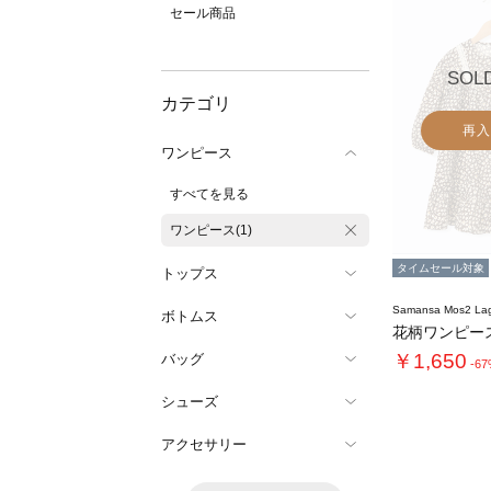
セール商品
SOL
カテゴリ
再入
ワンピース
すべてを見る
ワンピース(1)
タイムセール対象
トップス
Samansa Mos2 L
ボトムス
花柄ワンピー
￥1,650
バッグ
-6
シューズ
アクセサリー