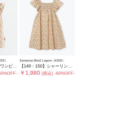
IDS）
Samansa Mos2 Lagom（KIDS）
ンピース
【140・150】シャーリング花柄ワンピース
￥1,980
60%OFF-
(税込)
-60%OFF-