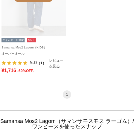
タイムセール対象
SALE
Samansa Mos2 Lagom（KIDS）
オーバーオール
レビュー
5.0
（1）
を見る
¥1,716
-60%OFF-
1
Samansa Mos2 Lagom（サマンサモスモス ラーゴム）/
ワンピースを使ったスナップ