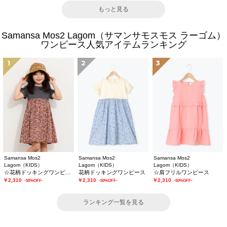
もっと見る
Samansa Mos2 Lagom（サマンサモスモス ラーゴム）
ワンピース人気アイテムランキング
1
2
3
Samansa Mos2
Samansa Mos2
Samansa Mos2
Lagom（KIDS）
Lagom（KIDS）
Lagom（KIDS）
☆花柄ドッキングワンピース
花柄ドッキングワンピース
☆肩フリルワンピース
￥2,310
￥2,310
￥2,310
-50%OFF-
-50%OFF-
-50%OFF-
ランキング一覧を見る