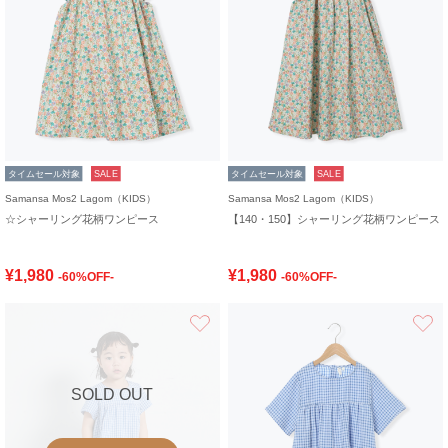
タイムセール対象
SALE
タイムセール対象
SALE
Samansa Mos2 Lagom（KIDS）
Samansa Mos2 Lagom（KIDS）
☆シャーリング花柄ワンピース
【140・150】シャーリング花柄ワンピース
¥1,980
¥1,980
-60%OFF-
-60%OFF-
お気に入り
SOLD OUT