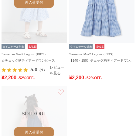
再入荷受付
タイムセール対象
SALE
タイムセール対象
SALE
Samansa Mos2 Lagom（KIDS）
Samansa Mos2 Lagom（KIDS）
☆チェック柄ティアードワンピース
【140・150】チェック柄ティアードワンピース
レビュー
5.0
（1）
を見る
¥2,200
¥2,200
-52%OFF-
-52%OFF-
お気に入り
SOLD OUT
再入荷受付