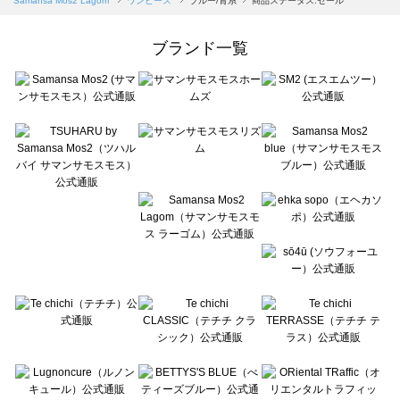
Samansa Mos2 Lagom
ワンピース
ブルー/青系
商品ステータス:セール
Samansa Mos2 Lagom（サマンサモスモス ラーゴム）のワンピース一覧
ehka sopo（エヘカソポ）のワンピース一覧
ブランド一覧
sō4ū（ソウフォーユー）のワンピース一覧
Te chichi（テチチ）のワンピース一覧
Te chichi CLASSIC（テチチ クラシック）のワンピース一覧
Te chichi TERRASSE（テチチ テラス）のワンピース一覧
Lugnoncure（ルノンキュール）のワンピース一覧
BETTY'S BLUE（べティーズブルー）のワンピース一覧
Wpc.（ワールドパーティー）のワンピース一覧