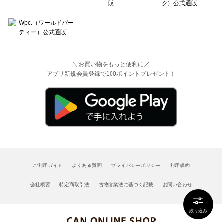
＼お買い物をもっと便利に／
アプリ新規会員登録で100ポイントプレゼント！
ご利用ガイド
よくある質問
プライバシーポリシー
利用規約
会社概要
特定商取引法
古物営業法に基づく記載
お問い合わせ
絞り込み