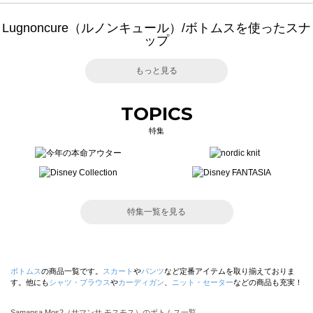
Lugnoncure（ルノンキュール）/ボトムスを使ったスナ
ップ
もっと見る
TOPICS
特集
特集一覧を見る
ボトムス
の商品一覧です。
スカート
や
パンツ
など定番アイテムを取り揃えておりま
す。他にも
シャツ・ブラウス
や
カーディガン
、
ニット・セーター
などの商品も充実！
Samansa Mos2（サマンサ モスモス）のボトムス一覧