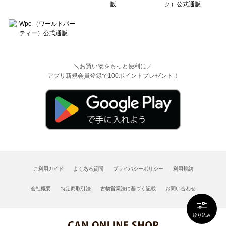
＼お買い物をもっと便利に／
アプリ新規会員登録で100ポイントプレゼント！
ご利用ガイド
よくある質問
プライバシーポリシー
利用規約
会社概要
特定商取引法
古物営業法に基づく記載
お問い合わせ
絞り込み