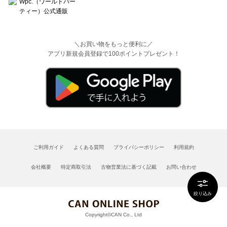
＼お買い物をもっと便利に／
アプリ新規会員登録で100ポイントプレゼント！
ご利用ガイド
よくある質問
プライバシーポリシー
利用規約
会社概要
特定商取引法
古物営業法に基づく記載
お問い合わせ
絞り込み
Copyright©CAN Co., Ltd