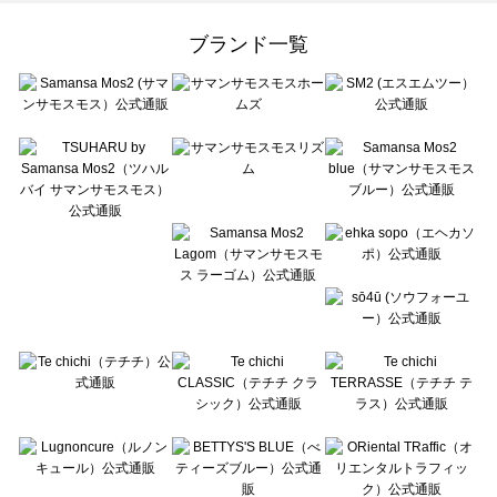
Samansa Mos2 Lagom（サマンサモスモス ラーゴム）のボトムス一覧
ehka sopo（エヘカソポ）のボトムス一覧
ブランド一覧
sō4ū（ソウフォーユー）のボトムス一覧
Te chichi（テチチ）のボトムス一覧
Te chichi CLASSIC（テチチ クラシック）のボトムス一覧
Te chichi TERRASSE（テチチ テラス）のボトムス一覧
Lugnoncure（ルノンキュール）のボトムス一覧
BETTY'S BLUE（べティーズブルー）のボトムス一覧
Wpc.（ワールドパーティー）のボトムス一覧