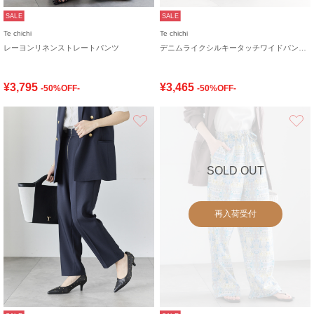
SALE
SALE
Te chichi
Te chichi
レーヨンリネンストレートパンツ
デニムライクシルキータッチワイドパンツ《2026 SUMMER LOOK item》
¥3,795
¥3,465
-50%OFF-
-50%OFF-
お気に入り
SOLD OUT
再入荷受付