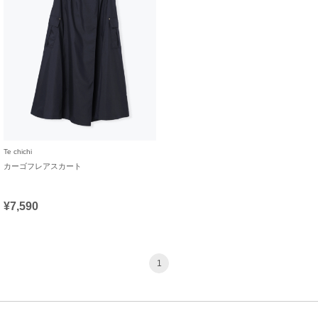
Te chichi
カーゴフレアスカート
¥7,590
1