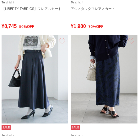
Te chichi
Te chichi
【LIBERTY FABRICS】フレアスカート
アシメタックフレアスカート
¥8,745
¥1,980
-50%OFF-
-70%OFF-
お気に入り
SALE
SALE
Te chichi
Te chichi