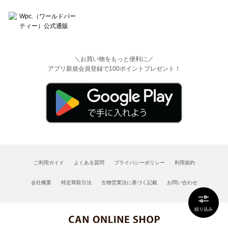
＼お買い物をもっと便利に／
アプリ新規会員登録で100ポイントプレゼント！
ご利用ガイド
よくある質問
プライバシーポリシー
利用規約
会社概要
特定商取引法
古物営業法に基づく記載
お問い合わせ
絞り込み