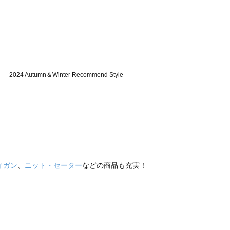
ィガン
、
ニット・セーター
などの商品も充実！