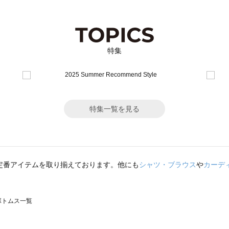
特集
特集一覧を見る
定番アイテムを取り揃えております。他にも
シャツ・ブラウス
や
カーデ
のボトムス一覧
モスモス）のボトムス一覧