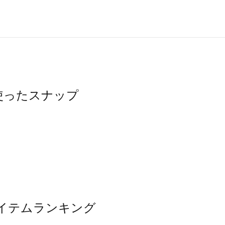
スを使ったスナップ
気アイテムランキング