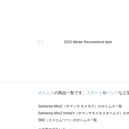
ボトムス
の商品一覧です。
スカート
や
パンツ
など
Samansa Mos2（サマンサ モスモス）のボトムス一覧
Samansa Mos2 home's（サマンサモスモスホームズ）
SM2（エスエムツー）のボトムス一覧
TSUHARU by Samansa Mos2（ツハルバイサマンサ