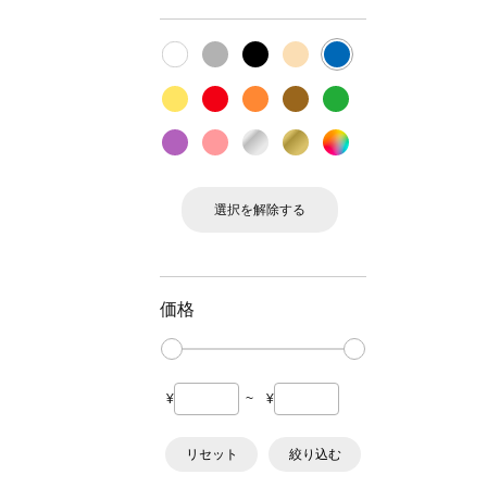
選択を解除する
価格
¥
~
¥
リセット
絞り込む