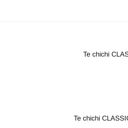
Te chich
Te chichi