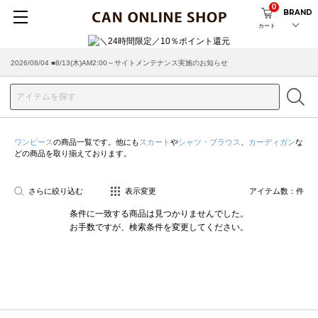
0
BRAND
カート
2026/08/04 ■8/13(木)AM2:00～サイトメンテナンス実施のお知らせ
ワンピース
の商品一覧です。他にも
スカート
や
シャツ・ブラウス
、
カーディガン
な
どの商品を取り揃えております。
さらに絞り込む
表示変更
アイテム数：
件
条件に一致する商品は見つかりませんでした。
お手数ですが、検索条件を変更してください。