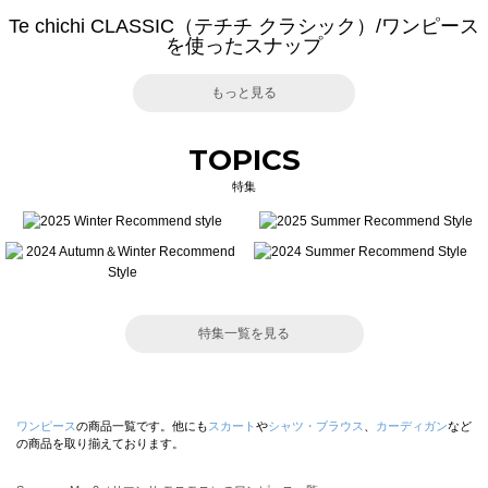
Te chichi CLASSIC（テチチ クラシック）/ワンピース
を使ったスナップ
もっと見る
TOPICS
特集
特集一覧を見る
ワンピース
の商品一覧です。他にも
スカート
や
シャツ・ブラウス
、
カーディガン
など
の商品を取り揃えております。