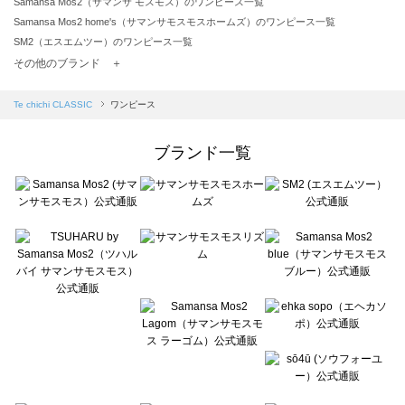
Samansa Mos2（サマンサ モスモス）のワンピース一覧
Samansa Mos2 home's（サマンサモスモスホームズ）のワンピース一覧
SM2（エスエムツー）のワンピース一覧
TSUHARU by Samansa Mos2（ツハルバイサマンサモスモス）のワンピース一覧
その他のブランド ＋
sm2rhythm（サマンサモスモス リズム）のワンピース一覧
Samansa Mos2 blue（サマンサモスモス ブルー）のワンピース一覧
Te chichi CLASSIC
ワンピース
Samansa Mos2 Lagom（サマンサモスモス ラーゴム）のワンピース一覧
ehka sopo（エヘカソポ）のワンピース一覧
ブランド一覧
sō4ū（ソウフォーユー）のワンピース一覧
Te chichi（テチチ）のワンピース一覧
Te chichi CLASSIC（テチチ クラシック）のワンピース一覧
Te chichi TERRASSE（テチチ テラス）のワンピース一覧
Lugnoncure（ルノンキュール）のワンピース一覧
BETTY'S BLUE（べティーズブルー）のワンピース一覧
Wpc.（ワールドパーティー）のワンピース一覧