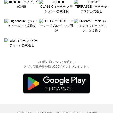
＼お買い物をもっと便利に／
アプリ新規会員登録で100ポイントプレゼント！