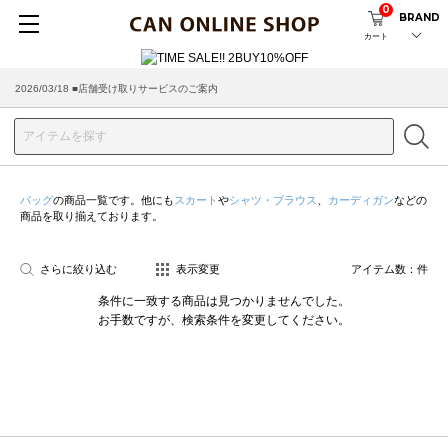
0
BRAND
カート
2026/03/18 ■店舗受け取りサービスのご案内
バッグ
の商品一覧です。他にも
スカート
や
シャツ・ブラウス
、
カーディガン
などの
商品を取り揃えております。
さらに絞り込む
表示変更
アイテム数：
件
条件に一致する商品は見つかりませんでした。
お手数ですが、検索条件を変更してください。