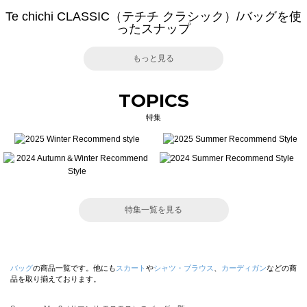
Te chichi CLASSIC（テチチ クラシック）/バッグを使
ったスナップ
もっと見る
TOPICS
特集
特集一覧を見る
バッグ
の商品一覧です。他にも
スカート
や
シャツ・ブラウス
、
カーディガン
などの商
品を取り揃えております。