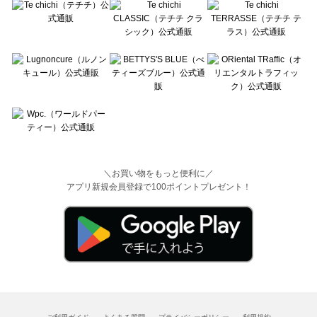
＼お買い物をもっと便利に／
アプリ新規会員登録で100ポイントプレゼント！