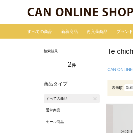
すべての商品
新着商品
再入荷商品
ブランド
Te ch
検索結果
2
件
CAN ONLINE
商品タイプ
新着
表示順
すべての商品
通常商品
セール商品
SOL