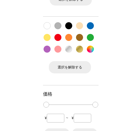
選択を解除する
価格
¥
~
¥