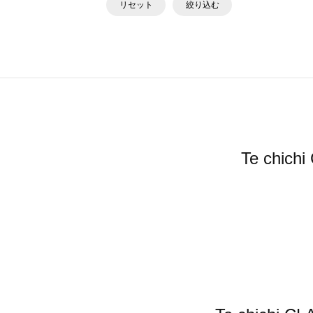
リセット
絞り込む
Te ch