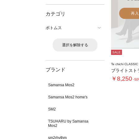
カテゴリ
再入
ボトムス
選択を解除する
SALE
Te chichi CLASSIC
ブランド
￥8,250
-5
Samansa Mos2
Samansa Mos2 home's
SM2
TSUHARU by Samansa
Mos2
sm2rhythm