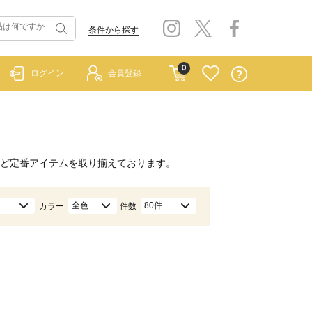
条件から探す
0
ログイン
会員登録
ど定番アイテムを取り揃えております。
全色
80件
カラー
件数