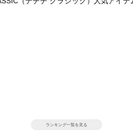
hi CLASSIC（テチチ クラシック）人気ア
ランキング一覧を見る