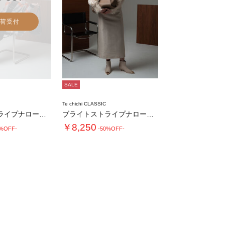
荷受付
SALE
Te chichi CLASSIC
ブライトストライプナロースカート《2025w…
ブライトストライプナロースカート《2025w…
￥8,250
0%OFF-
-50%OFF-