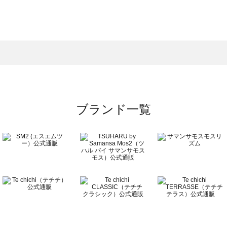
スモス）の一覧
一覧
ブランド一覧