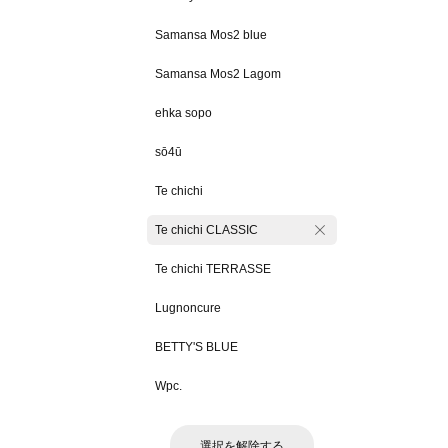
Samansa Mos2 blue
Samansa Mos2 Lagom
ehka sopo
sō4ū
Te chichi
Te chichi CLASSIC
Te chichi TERRASSE
Lugnoncure
BETTY'S BLUE
Wpc.
選択を解除する