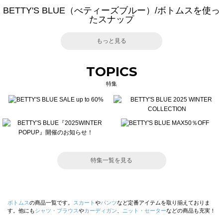
BETTY'S BLUE（べティーズブルー）/ボトムスを使っ
たスナップ
もっと見る
TOPICS
特集
特集一覧を見る
ボトムス
の商品一覧です。
スカート
や
パンツ
など定番アイテムを取り揃えておりま
す。他にも
シャツ・ブラウス
や
カーディガン
、
ニット・セーター
などの商品も充実！