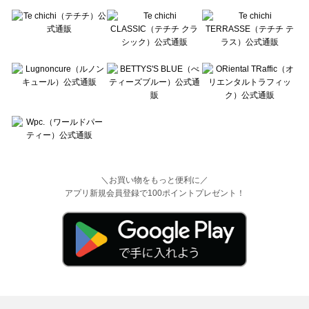
＼お買い物をもっと便利に／
アプリ新規会員登録で100ポイントプレゼント！