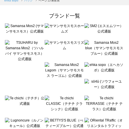
ehka sopo
バッグ
ベージュ/薄茶系
Samansa Mos2 Lagom（サマンサモスモス ラーゴム）のバッグ一覧
ehka sopo（エヘカソポ）のバッグ一覧
ブランド一覧
sō4ū（ソウフォーユー）のバッグ一覧
Te chichi（テチチ）のバッグ一覧
Te chichi CLASSIC（テチチ クラシック）のバッグ一覧
Te chichi TERRASSE（テチチ テラス）のバッグ一覧
Lugnoncure（ルノンキュール）のバッグ一覧
BETTY'S BLUE（べティーズブルー）のバッグ一覧
Wpc.（ワールドパーティー）のバッグ一覧