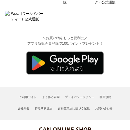
＼お買い物をもっと便利に／
アプリ新規会員登録で100ポイントプレゼント！
ご利用ガイド
よくある質問
プライバシーポリシー
利用規約
会社概要
特定商取引法
古物営業法に基づく記載
お問い合わせ