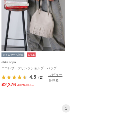
タイムセール対象
SALE
ehka sopo
エコレザーフリンジショルダーバッグ
レビュー
4.5
（2）
を見る
¥2,376
-60%OFF-
1