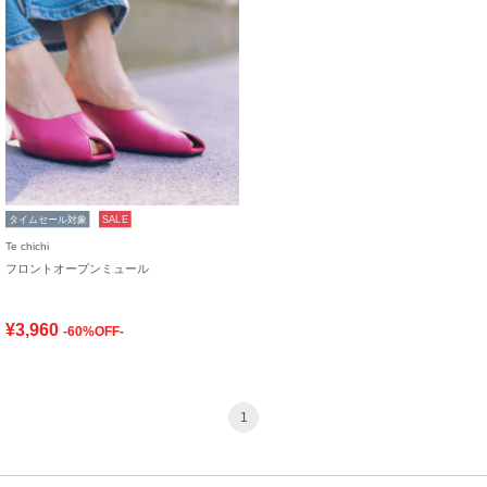
タイムセール対象
SALE
Te chichi
フロントオープンミュール
¥3,960
-60%OFF-
1