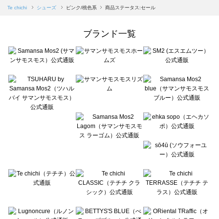
Samansa Mos2 blue（サマンサモスモス ブルー）のシューズ一覧
Te chichi
シューズ
ピンク/桃色系
商品ステータス:セール
Samansa Mos2 Lagom（サマンサモスモス ラーゴム）のシューズ一覧
ehka sopo（エヘカソポ）のシューズ一覧
ブランド一覧
sō4ū（ソウフォーユー）のシューズ一覧
Te chichi（テチチ）のシューズ一覧
Te chichi CLASSIC（テチチ クラシック）のシューズ一覧
Te chichi TERRASSE（テチチ テラス）のシューズ一覧
Lugnoncure（ルノンキュール）のシューズ一覧
BETTY'S BLUE（べティーズブルー）のシューズ一覧
Wpc.（ワールドパーティー）のシューズ一覧