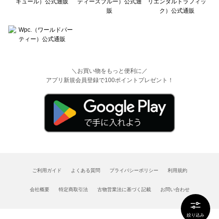
＼お買い物をもっと便利に／
アプリ新規会員登録で100ポイントプレゼント！
ご利用ガイド
よくある質問
プライバシーポリシー
利用規約
会社概要
特定商取引法
古物営業法に基づく記載
お問い合わせ
絞り込み