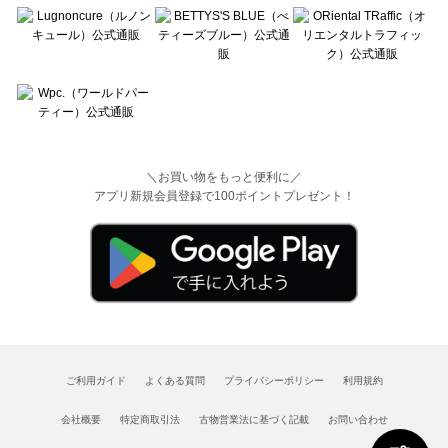
＼お買い物をもっと便利に／
アプリ新規会員登録で100ポイントプレゼント！
ご利用ガイド
よくある質問
プライバシーポリシー
利用規約
会社概要
特定商取引法
古物営業法に基づく記載
お問い合わせ