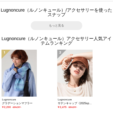
Lugnoncure（ルノンキュール）/アクセサリーを使った
スナップ
もっと見る
Lugnoncure（ルノンキュール）アクセサリー人気アイ
テムランキング
1
2
Lugnoncure
Lugnoncure
グラデーションマフラー
サテンキャップ《2025spring catalog item》
￥2,200
￥2,475
-60%OFF-
-50%OFF-