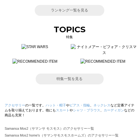
ランキング一覧を見る
TOPICS
特集
特集一覧を見る
アクセサリー
の一覧です。
ハット・帽子
や
ピアス・指輪
、
ネックレス
など定番アイテ
ムを取り揃えております。他にも
スカート
や
シャツ・ブラウス
、
カーディガン
などの
商品も充実！
Samansa Mos2（サマンサ モスモス）のアクセサリー一覧
Samansa Mos2 home's（サマンサモスモスホームズ）のアクセサリー一覧