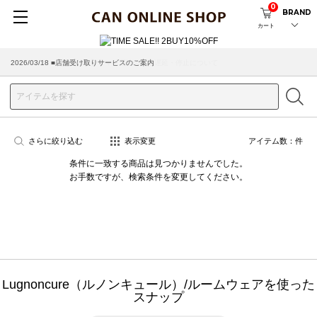
0
BRAND
カート
2026/03/18 ■店舗受け取りサービスのご案内
さらに絞り込む
表示変更
アイテム数：
件
条件に一致する商品は見つかりませんでした。
お手数ですが、検索条件を変更してください。
Lugnoncure（ルノンキュール）/ルームウェアを使った
スナップ