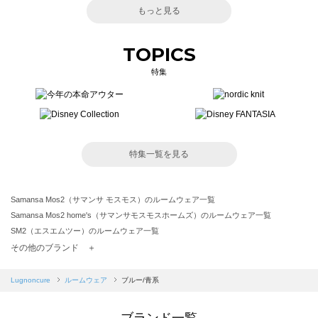
もっと見る
TOPICS
特集
特集一覧を見る
Samansa Mos2（サマンサ モスモス）のルームウェア一覧
Samansa Mos2 home's（サマンサモスモスホームズ）のルームウェア一覧
SM2（エスエムツー）のルームウェア一覧
TSUHARU by Samansa Mos2（ツハルバイサマンサモスモス）のルームウェア一覧
その他のブランド ＋
sm2rhythm（サマンサモスモス リズム）のルームウェア一覧
Samansa Mos2 blue（サマンサモスモス ブルー）のルームウェア一覧
Lugnoncure
ルームウェア
ブルー/青系
Samansa Mos2 Lagom（サマンサモスモス ラーゴム）のルームウェア一覧
ehka sopo（エヘカソポ）のルームウェア一覧
ブランド一覧