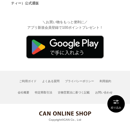
＼お買い物をもっと便利に／
アプリ新規会員登録で100ポイントプレゼント！
ご利用ガイド
よくある質問
プライバシーポリシー
利用規約
会社概要
特定商取引法
古物営業法に基づく記載
お問い合わせ
絞り込み
Copyright©CAN Co., Ltd