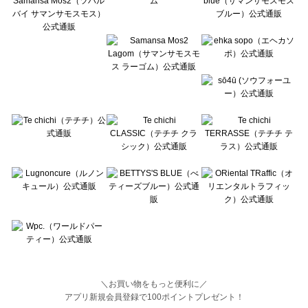
BETTY'S BLUE（べティーズブルー）のルームウェア一覧
Wpc.（ワールドパーティー）のルームウェア一覧
＼お買い物をもっと便利に／
アプリ新規会員登録で100ポイントプレゼント！