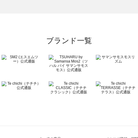
）のカットソー一覧
覧
ブランド一覧