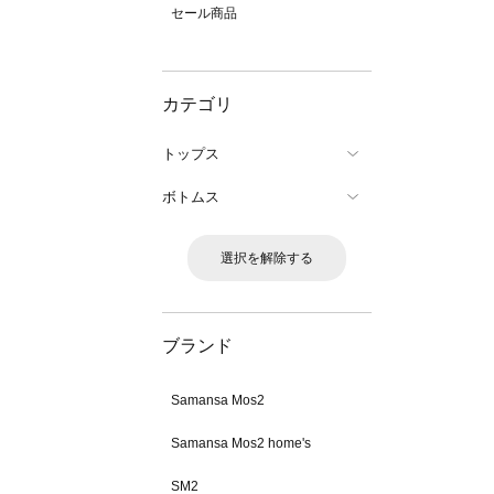
セール商品
カテゴリ
トップス
ボトムス
選択を解除する
ブランド
Samansa Mos2
Samansa Mos2 home's
SM2