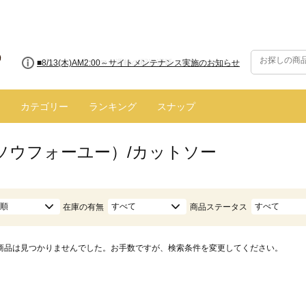
■8/13(木)AM2:00～サイトメンテナンス実施のお知らせ
カテゴリー
ランキング
スナップ
（ソウフォーユー）/カットソー
順
すべて
すべて
在庫の有無
商品ステータス
商品は見つかりませんでした。お手数ですが、検索条件を変更してください。