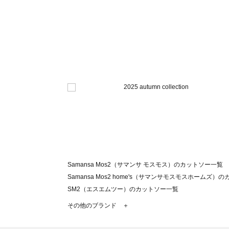
Samansa Mos2（サマンサ モスモス）のカットソー一覧
Samansa Mos2 home's（サマンサモスモスホームズ）
SM2（エスエムツー）のカットソー一覧
TSUHARU by Samansa Mos2（ツハルバイサマンサ
その他のブランド ＋
sm2rhythm（サマンサモスモス リズム）のカットソー一覧
Samansa Mos2 blue（サマンサモスモス ブルー）のカ