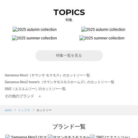
TOPICS
特集
特集一覧を見る
Samansa Mos2（サマンサ モスモス）のカットソー一覧
Samansa Mos2 home's（サマンサモスモスホームズ）のカットソー一覧
SM2（エスエムツー）のカットソー一覧
TSUHARU by Samansa Mos2（ツハルバイサマンサモスモス）のカットソー一覧
その他のブランド ＋
sm2rhythm（サマンサモスモス リズム）のカットソー一覧
Samansa Mos2 blue（サマンサモスモス ブルー）のカットソー一覧
sō4ū
トップス
カットソー
Samansa Mos2 Lagom（サマンサモスモス ラーゴム）のカットソー一覧
ehka sopo（エヘカソポ）のカットソー一覧
ブランド一覧
sō4ū（ソウフォーユー）のカットソー一覧
Te chichi（テチチ）のカットソー一覧