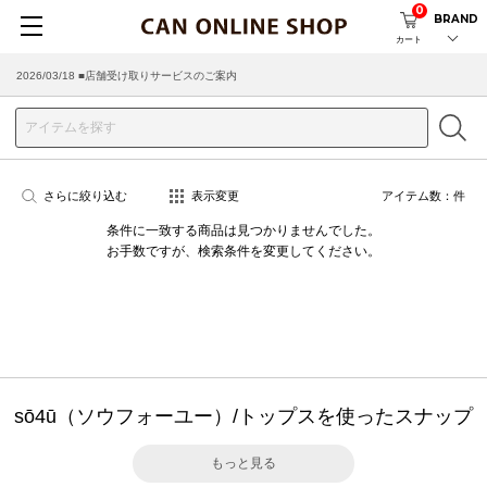
0
BRAND
カート
2026/03/18 ■店舗受け取りサービスのご案内
さらに絞り込む
表示変更
アイテム数：
件
条件に一致する商品は見つかりませんでした。
お手数ですが、検索条件を変更してください。
sō4ū（ソウフォーユー）/トップスを使ったスナップ
もっと見る