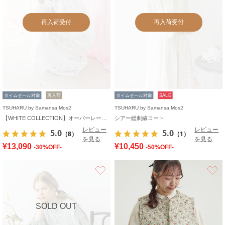
再入荷受付
再入荷受付
タイムセール対象
再入荷
タイムセール対象
SALE
TSUHARU by Samansa Mos2
TSUHARU by Samansa Mos2
【WHITE COLLECTION】オーバーレースフード付きボレロ
シアー総刺繍コート
レビュー
レビュー
5.0
5.0
（8）
（1）
を見る
を見る
¥13,090
¥10,450
-30%OFF-
-50%OFF-
お気に入り
SOLD OUT