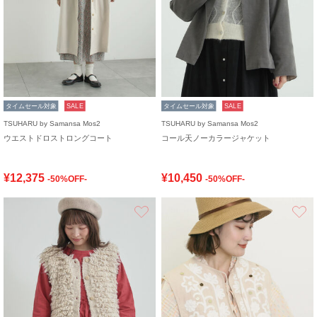
タイムセール対象
SALE
タイムセール対象
SALE
TSUHARU by Samansa Mos2
TSUHARU by Samansa Mos2
ウエストドロストロングコート
コール天ノーカラージャケット
¥12,375
¥10,450
-50%OFF-
-50%OFF-
お気に入り