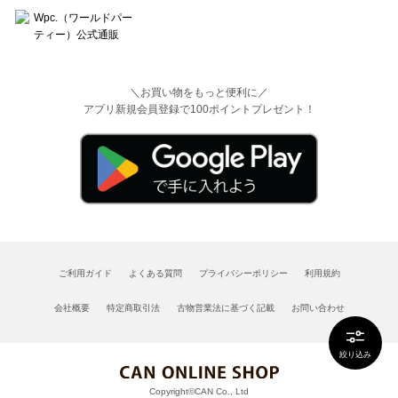
＼お買い物をもっと便利に／
アプリ新規会員登録で100ポイントプレゼント！
ご利用ガイド
よくある質問
プライバシーポリシー
利用規約
会社概要
特定商取引法
古物営業法に基づく記載
お問い合わせ
絞り込み
Copyright©CAN Co., Ltd