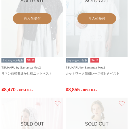
SOLD OUT
SOLD OUT
再入荷受付
再入荷受付
タイムセール対象
SALE
タイムセール対象
SALE
TSUHARU by Samansa Mos2
TSUHARU by Samansa Mos2
リネン前後着透かし柄ニットベスト
カットワーク刺繍レース襟付きベスト
¥8,470
¥8,855
-30%OFF-
-30%OFF-
お気に入り
SOLD OUT
SOLD OUT