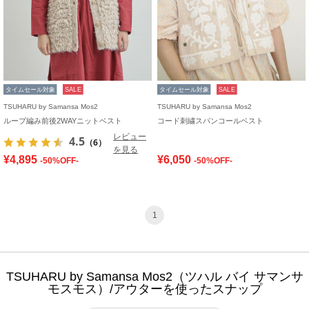
タイムセール対象
SALE
タイムセール対象
SALE
TSUHARU by Samansa Mos2
TSUHARU by Samansa Mos2
ループ編み前後2WAYニットベスト
コード刺繍スパンコールベスト
レビュー
4.5
（6）
を見る
¥4,895
¥6,050
-50%OFF-
-50%OFF-
1
TSUHARU by Samansa Mos2（ツハル バイ サマンサ
モスモス）/アウターを使ったスナップ