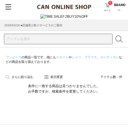
0
BRAND
カート
2026/03/18 ■店舗受け取りサービスのご案内
ワンピース
の商品一覧です。他にも
スカート
や
シャツ・ブラウス
、
カーディガン
な
どの商品を取り揃えております。
さらに絞り込む
表示変更
アイテム数：
件
条件に一致する商品は見つかりませんでした。
お手数ですが、検索条件を変更してください。