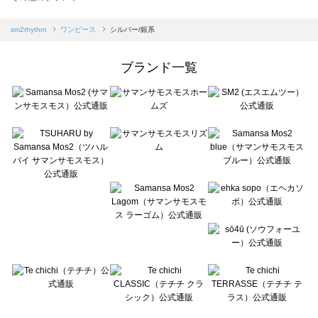
sm2rhythm（サマンサモスモス リズム）のワンピース一覧
Samansa Mos2 blue（サマンサモスモス ブルー）のワンピース一覧
sm2rhythm
ワンピース
シルバー/銀系
Samansa Mos2 Lagom（サマンサモスモス ラーゴム）のワンピース一覧
ehka sopo（エヘカソポ）のワンピース一覧
ブランド一覧
sō4ū（ソウフォーユー）のワンピース一覧
Te chichi（テチチ）のワンピース一覧
Te chichi CLASSIC（テチチ クラシック）のワンピース一覧
Te chichi TERRASSE（テチチ テラス）のワンピース一覧
Lugnoncure（ルノンキュール）のワンピース一覧
BETTY'S BLUE（べティーズブルー）のワンピース一覧
Wpc.（ワールドパーティー）のワンピース一覧