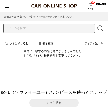
0
BRAND
カート
2026/07/29 ■【お知らせ】ヤマト運輸の配送遅延・停止について
さらに絞り込む
表示変更
アイテム数：
件
条件に一致する商品は見つかりませんでした。
お手数ですが、検索条件を変更してください。
sō4ū（ソウフォーユー）/ワンピースを使ったスナップ
もっと見る