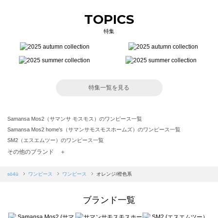
TOPICS
特集
特集一覧を見る
Samansa Mos2（サマンサ モスモス）のワンピース一覧
Samansa Mos2 home's（サマンサモスモスホームズ）のワンピース一覧
SM2（エスエムツー）のワンピース一覧
TSUHARU by Samansa Mos2（ツハルバイサマンサモスモス）のワンピース一覧
その他のブランド ＋
sm2rhythm（サマンサモスモス リズム）のワンピース一覧
Samansa Mos2 blue（サマンサモスモス ブルー）のワンピース一覧
sō4ū
ワンピース
ワンピース
オレンジ/橙色系
Samansa Mos2 Lagom（サマンサモスモス ラーゴム）のワンピース一覧
ehka sopo（エヘカソポ）のワンピース一覧
ブランド一覧
sō4ū（ソウフォーユー）のワンピース一覧
Te chichi（テチチ）のワンピース一覧