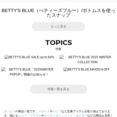
BETTY'S BLUE（べティーズブルー）/ボトムスを使っ
たスナップ
もっと見る
TOPICS
特集
特集一覧を見る
ボトムス
の商品一覧です。
スカート
や
パンツ
など定番アイテムを取り揃えておりま
す。他にも
シャツ・ブラウス
や
カーディガン
、
ニット・セーター
などの商品も充実！