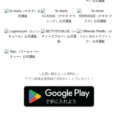
＼お買い物をもっと便利に／
アプリ新規会員登録で100ポイントプレゼント！