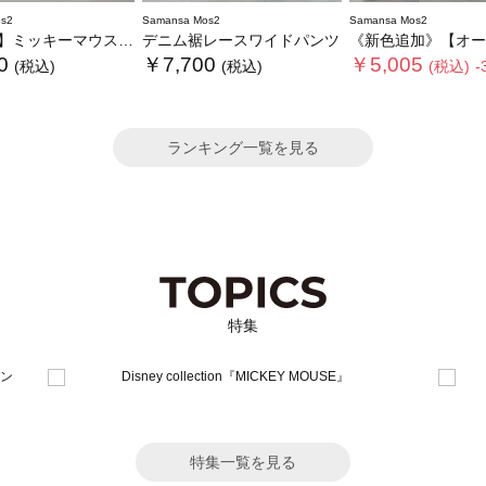
s2
Samansa Mos2
Samansa Mos2
ミッキーマウス/総刺繍スカート
デニム裾レースワイドパンツ
《新色追加》【オーガニックコットン】デニ
0
￥7,700
￥5,005
(税込)
(税込)
(税込)
-
ランキング一覧を見る
特集
特集一覧を見る