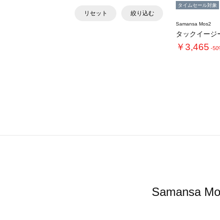
タイムセール対象
リセット
絞り込む
Samansa Mos2
タックイージ
￥3,465
-5
Samans