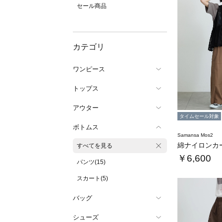
セール商品
カテゴリ
ワンピース
トップス
アウター
タイムセール対象
ボトムス
Samansa Mos2
綿ナイロンカ
すべてを見る
￥6,600
パンツ(15)
スカート(5)
バッグ
シューズ