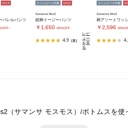
SALE
タイムセール対象
SALE
タイムセール対象
S
Samansa Mos2
Samansa Mos2
ーバレルパンツ
総柄イージーパンツ
￥1,650
￥2,596
0%OFF-
-69%OFF-
-60%O
レビ
ュー
4.9
4.
（8）
を見
る
a Mos2（サマンサ モスモス）/ボトムスを