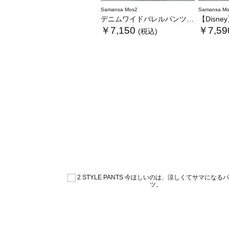
Samansa Mos2
Samansa Mo
デニムワイドバレルパンツ〈WEB限定SS・XLサイズ〉
【Disney】
￥7,150
￥7,59
(税込)