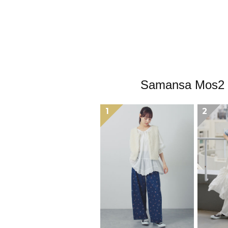
Samansa 
1
2