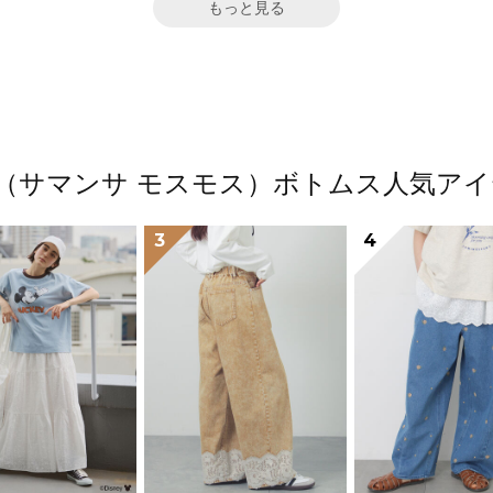
もっと見る
Mos2（サマンサ モスモス）ボトムス人気
3
4