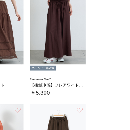
タイムセール対象
Samansa Mos2
ート
【接触冷感】フレアワイドパンツ
￥5,390
お気に入り
お気に入り