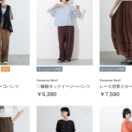
NEW
タイムセール対象
タイムセール対象
Samansa Mos2
Samansa Mos2
ーゴパンツ
◇楊柳タックイージーパンツ
レース切替スカ
￥5,390
￥7,590
お気に入り
お気に入り