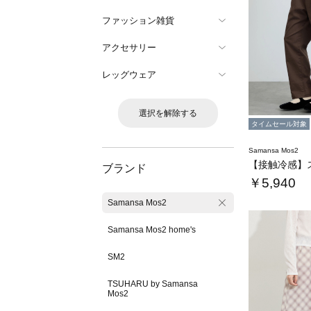
ファッション雑貨
アクセサリー
レッグウェア
選択を解除する
タイムセール対象
Samansa Mos2
ブランド
￥5,940
Samansa Mos2
Samansa Mos2 home's
SM2
TSUHARU by Samansa
Mos2