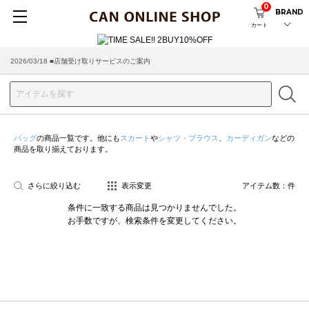
0
BRAND
カート
2026/03/18 ■店舗受け取りサービスのご案内
バッグ
の商品一覧です。他にも
スカート
や
シャツ・ブラウス
、
カーディガン
などの
商品を取り揃えております。
さらに絞り込む
表示変更
アイテム数：
件
条件に一致する商品は見つかりませんでした。
お手数ですが、検索条件を変更してください。