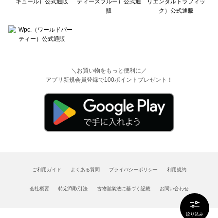
＼お買い物をもっと便利に／
アプリ新規会員登録で100ポイントプレゼント！
ご利用ガイド
よくある質問
プライバシーポリシー
利用規約
会社概要
特定商取引法
古物営業法に基づく記載
お問い合わせ
絞り込み