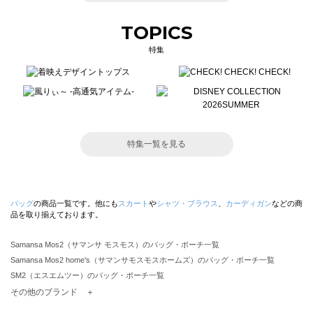
TOPICS
特集
特集一覧を見る
バッグ
の商品一覧です。他にも
スカート
や
シャツ・ブラウス
、
カーディガン
などの商
品を取り揃えております。
Samansa Mos2（サマンサ モスモス）のバッグ・ポーチ一覧
Samansa Mos2 home's（サマンサモスモスホームズ）のバッグ・ポーチ一覧
SM2（エスエムツー）のバッグ・ポーチ一覧
TSUHARU by Samansa Mos2（ツハルバイサマンサモスモス）のバッグ・ポーチ一覧
その他のブランド ＋
sm2rhythm（サマンサモスモス リズム）のバッグ・ポーチ一覧