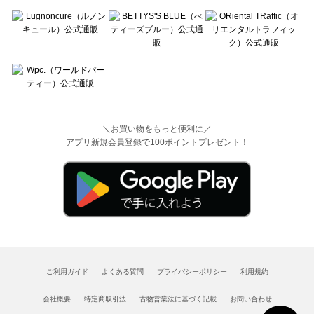
＼お買い物をもっと便利に／
アプリ新規会員登録で100ポイントプレゼント！
ご利用ガイド
よくある質問
プライバシーポリシー
利用規約
会社概要
特定商取引法
古物営業法に基づく記載
お問い合わせ