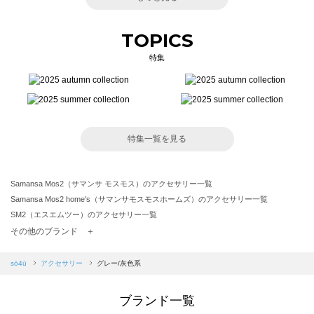
TOPICS
特集
特集一覧を見る
Samansa Mos2（サマンサ モスモス）のアクセサリー一覧
Samansa Mos2 home's（サマンサモスモスホームズ）のアクセサリー一覧
SM2（エスエムツー）のアクセサリー一覧
TSUHARU by Samansa Mos2（ツハルバイサマンサモスモス）のアクセサリー一覧
その他のブランド ＋
sm2rhythm（サマンサモスモス リズム）のアクセサリー一覧
Samansa Mos2 blue（サマンサモスモス ブルー）のアクセサリー一覧
sō4ū
アクセサリー
グレー/灰色系
Samansa Mos2 Lagom（サマンサモスモス ラーゴム）のアクセサリー一覧
ehka sopo（エヘカソポ）のアクセサリー一覧
ブランド一覧
sō4ū（ソウフォーユー）のアクセサリー一覧