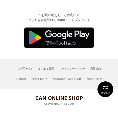
＼お買い物をもっと便利に／
アプリ新規会員登録で100ポイントプレゼント！
ご利用ガイド
よくある質問
プライバシーポリシー
利用規約
会社概要
特定商取引法
古物営業法に基づく記載
お問い合わせ
絞り込み
Copyright©CAN Co., Ltd