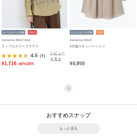
タイムセール対象
SALE
タイムセール対象
NEW
Samansa Mos2 blue
Samansa Mos2
ラッフルカラーブラウス
5分袖スキッパーシャツ
レビュー
4.6
（7）
を見る
¥1,716
¥4,950
-60%OFF-
1
おすすめスナップ
もっと見る