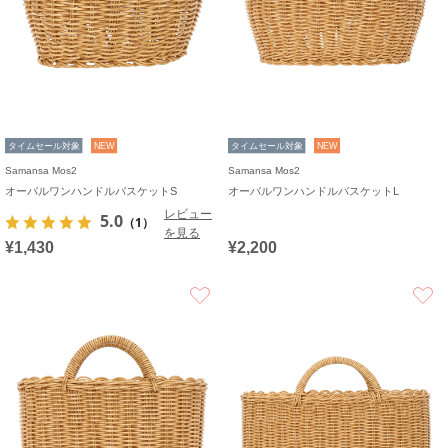
タイムセール対象
NEW
タイムセール対象
NEW
Samansa Mos2
Samansa Mos2
オーバルワンハンドルバスケットS
オーバルワンハンドルバスケットL
レビュー
5.0
（1）
を見る
¥1,430
¥2,200
お気に入り