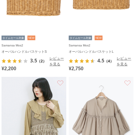
タイムセール対象
NEW
タイムセール対象
NEW
Samansa Mos2
Samansa Mos2
オーバルハンドルバスケットS
オーバルハンドルバスケットL
レビュー
レビュー
3.5
4.5
（2）
（4）
を見る
を見る
¥2,200
¥2,750
お気に入り