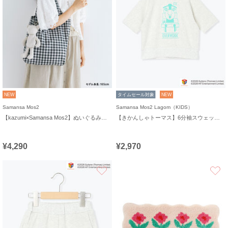
NEW
タイムセール対象
NEW
Samansa Mos2
Samansa Mos2 Lagom（KIDS）
【kazumi×Samansa Mos2】ぬいぐるみバッグ
【きかんしゃトーマス】6分袖スウェットTシャツ
¥4,290
¥2,970
お気に入り