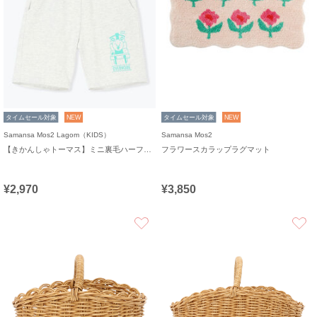
タイムセール対象
NEW
タイムセール対象
NEW
Samansa Mos2 Lagom（KIDS）
Samansa Mos2
【きかんしゃトーマス】ミニ裏毛ハーフパンツ
フラワースカラップラグマット
¥2,970
¥3,850
お気に入り