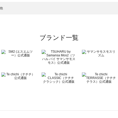
シャツ・ブラウス一覧
）のシャツ・ブラウス一覧
他
ラウス一覧
ブランド一覧
ウス一覧
一覧