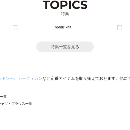
特集
特集一覧を見る
ットソー
、
カーディガン
など定番アイテムを取り揃えております。他に
ス一覧
）のシャツ・ブラウス一覧
サモスモス）のシャツ・ブラウス一覧
ウス一覧