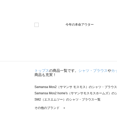
トップス
の商品一覧です。
シャツ・ブラウス
や
カ
商品も充実！
Samansa Mos2（サマンサ モスモス）のシャツ・ブラウ
Samansa Mos2 home's（サマンサモスモスホームズ
SM2（エスエムツー）のシャツ・ブラウス一覧
TSUHARU by Samansa Mos2（ツハルバイサマン
その他のブランド ＋
sm2rhythm（サマンサモスモス リズム）のシャツ・ブラ