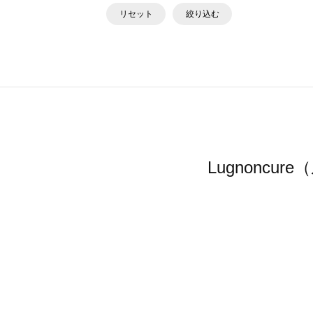
リセット
絞り込む
Lugnonc