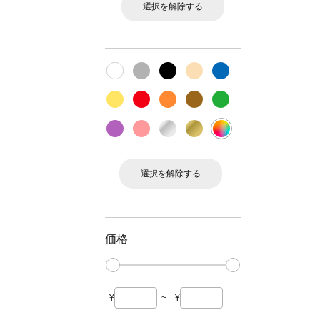
選択を解除する
選択を解除する
価格
¥
~
¥