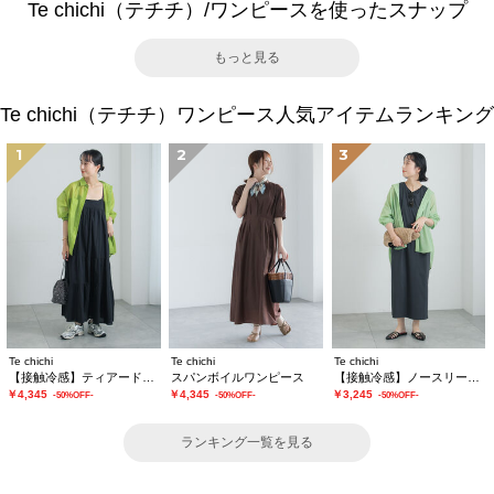
Te chichi（テチチ）/ワンピースを使ったスナップ
もっと見る
Te chichi（テチチ）ワンピース人気アイテムランキング
1
2
3
Te chichi
Te chichi
Te chichi
【接触冷感】ティアードキャミソールワンピース
スパンボイルワンピース
【接触冷感】ノースリーブカットワンピース
￥4,345
￥4,345
￥3,245
-50%OFF-
-50%OFF-
-50%OFF-
ランキング一覧を見る