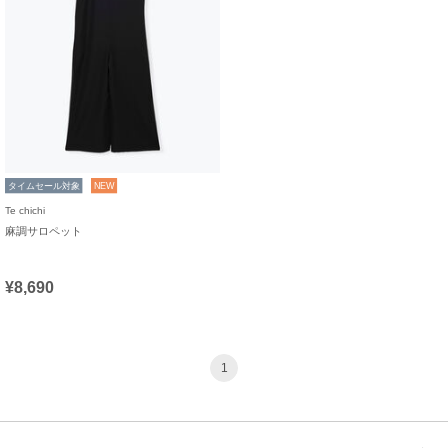
タイムセール対象
NEW
Te chichi
麻調サロペット
¥8,690
1