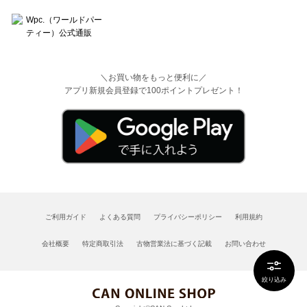
＼お買い物をもっと便利に／
アプリ新規会員登録で100ポイントプレゼント！
ご利用ガイド
よくある質問
プライバシーポリシー
利用規約
会社概要
特定商取引法
古物営業法に基づく記載
お問い合わせ
絞り込み