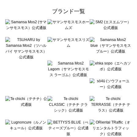
Samansa Mos2 Lagom（サマンサモスモス ラーゴム）のワンピース一覧
ehka sopo（エヘカソポ）のワンピース一覧
ブランド一覧
sō4ū（ソウフォーユー）のワンピース一覧
Te chichi（テチチ）のワンピース一覧
Te chichi CLASSIC（テチチ クラシック）のワンピース一覧
Te chichi TERRASSE（テチチ テラス）のワンピース一覧
Lugnoncure（ルノンキュール）のワンピース一覧
BETTY'S BLUE（べティーズブルー）のワンピース一覧
Wpc.（ワールドパーティー）のワンピース一覧