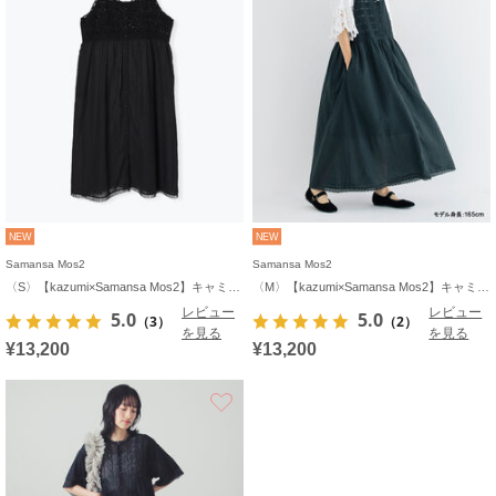
NEW
NEW
Samansa Mos2
Samansa Mos2
〈S〉【kazumi×Samansa Mos2】キャミワンピース《WEB限定カラーあり》
〈M〉【kazumi×Samansa Mos2】キャミワンピース《WEB限定カラーあり》
レビュー
レビュー
5.0
5.0
（3）
（2）
を見る
を見る
¥13,200
¥13,200
お気に入り