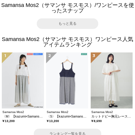
Samansa Mos2（サマンサ モスモス）/ワンピースを使
ったスナップ
もっと見る
Samansa Mos2（サマンサ モスモス）ワンピース人気
アイテムランキング
1
2
3
Samansa Mos2
Samansa Mos2
Samansa Mos2
〈M〉【kazumi×Samansa Mos2】キャミワンピース《WEB限定カラーあり》
〈S〉【kazumi×Samansa Mos2】キャミワンピース《WEB限定カラーあり》
カットドビー胸元レースワンピース
￥13,200
￥13,200
￥8,690
ランキング一覧を見る