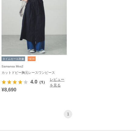
タイムセール対象
NEW
Samansa Mos2
カットドビー胸元レースワンピース
レビュー
4.0
（1）
を見る
¥8,690
1