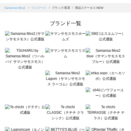
sm2rhythm（サマンサモスモス リズム）のワンピース一覧
Samansa Mos2 blue（サマンサモスモス ブルー）のワンピース一覧
Samansa Mos2
ワンピース
ブラック/黒系
商品ステータス:NEW
Samansa Mos2 Lagom（サマンサモスモス ラーゴム）のワンピース一覧
ehka sopo（エヘカソポ）のワンピース一覧
ブランド一覧
sō4ū（ソウフォーユー）のワンピース一覧
Te chichi（テチチ）のワンピース一覧
Te chichi CLASSIC（テチチ クラシック）のワンピース一覧
Te chichi TERRASSE（テチチ テラス）のワンピース一覧
Lugnoncure（ルノンキュール）のワンピース一覧
BETTY'S BLUE（べティーズブルー）のワンピース一覧
Wpc.（ワールドパーティー）のワンピース一覧