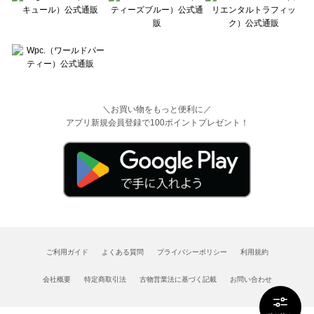
＼お買い物をもっと便利に／
アプリ新規会員登録で100ポイントプレゼント！
ご利用ガイド
よくある質問
プライバシーポリシー
利用規約
会社概要
特定商取引法
古物営業法に基づく記載
お問い合わせ