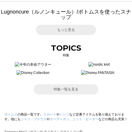
Lugnoncure（ルノンキュール）/ボトムスを使ったスナ
ップ
もっと見る
TOPICS
特集
特集一覧を見る
ボトムス
の商品一覧です。
スカート
や
パンツ
など定番アイテムを取り揃えておりま
す。他にも
シャツ・ブラウス
や
カーディガン
、
ニット・セーター
などの商品も充実！
Samansa Mos2（サマンサ モスモス）のボトムス一覧