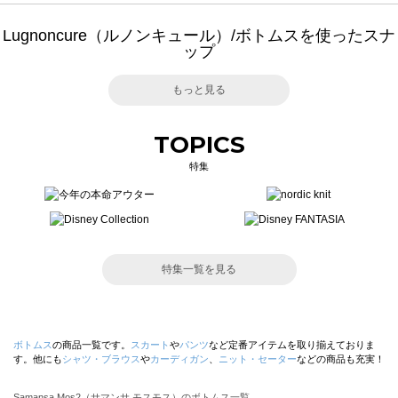
Lugnoncure（ルノンキュール）/ボトムスを使ったスナ
ップ
もっと見る
TOPICS
特集
特集一覧を見る
ボトムス
の商品一覧です。
スカート
や
パンツ
など定番アイテムを取り揃えておりま
す。他にも
シャツ・ブラウス
や
カーディガン
、
ニット・セーター
などの商品も充実！
Samansa Mos2（サマンサ モスモス）のボトムス一覧