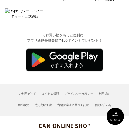
＼お買い物をもっと便利に／
アプリ新規会員登録で100ポイントプレゼント！
ご利用ガイド
よくある質問
プライバシーポリシー
利用規約
会社概要
特定商取引法
古物営業法に基づく記載
お問い合わせ
絞り込み