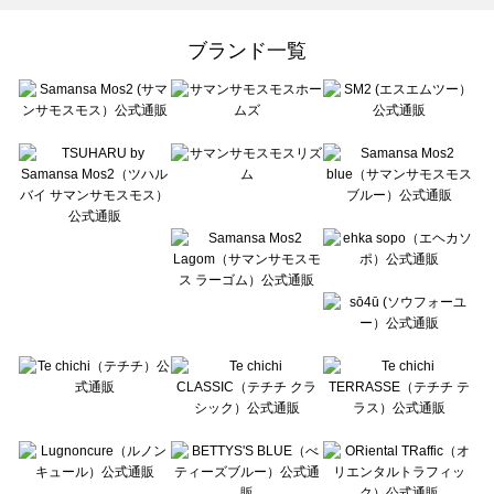
Samansa Mos2 Lagom（サマンサモスモス ラーゴム）のアウター一覧
ehka sopo（エヘカソポ）のアウター一覧
ブランド一覧
sō4ū（ソウフォーユー）のアウター一覧
Te chichi（テチチ）のアウター一覧
Te chichi CLASSIC（テチチ クラシック）のアウター一覧
Te chichi TERRASSE（テチチ テラス）のアウター一覧
Lugnoncure（ルノンキュール）のアウター一覧
BETTY'S BLUE（べティーズブルー）のアウター一覧
Wpc.（ワールドパーティー）のアウター一覧