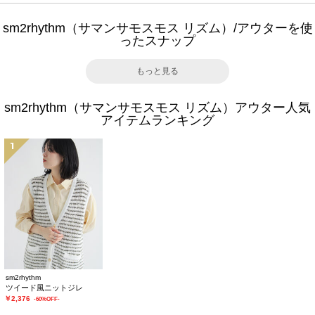
sm2rhythm（サマンサモスモス リズム）/アウターを使
ったスナップ
もっと見る
sm2rhythm（サマンサモスモス リズム）アウター人気
アイテムランキング
1
sm2rhythm
ツイード風ニットジレ
￥2,376
-60%OFF-