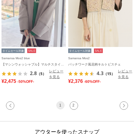
タイムセール対象
SALE
タイムセール対象
SALE
Samansa Mos2 blue
Samansa Mos2
【マシンウォッシャブル】マルチスタイルボンディングブルゾン
パッチワーク風花柄キルトビスチェ
レビュー
レビュー
2.8
4.3
（5）
（15）
を見る
を見る
¥2,475
¥2,376
-50%OFF-
-60%OFF-
1
2
アウターを使ったスナップ