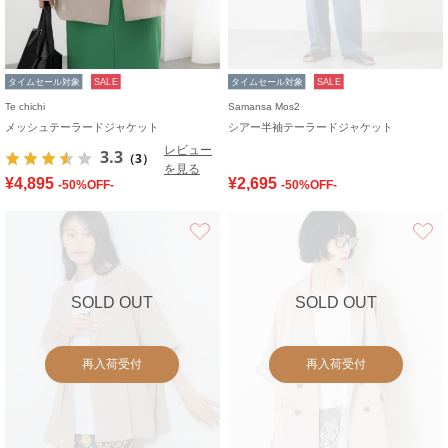
タイムセール対象
SALE
タイムセール対象
SALE
Te chichi
Samansa Mos2
メッシュテーラードジャケット
シアー半袖テーラードジャケット
レビュー
3.3
（3）
を見る
¥4,895
¥2,695
-50%OFF-
-50%OFF-
お気に入り
SOLD OUT
SOLD OUT
再入荷受付
再入荷受付