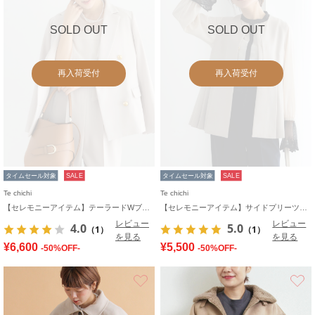
SOLD OUT
SOLD OUT
再入荷受付
再入荷受付
タイムセール対象
SALE
タイムセール対象
SALE
Te chichi
Te chichi
【セレモニーアイテム】テーラードWブレストジャケット（セットアップ可）
【セレモニーアイテム】サイドプリーツペプラムジレ（セットアップ可）
レビュー
レビュー
4.0
5.0
（1）
（1）
を見る
を見る
¥6,600
¥5,500
-50%OFF-
-50%OFF-
お気に入り