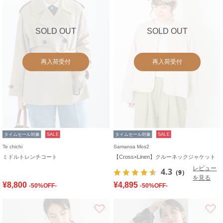
SOLD OUT
SOLD OUT
再入荷受付
再入荷受付
タイムセール対象
SALE
タイムセール対象
SALE
Te chichi
Samansa Mos2
ミドルトレンチコート
【Cross×Linen】クルーネックジャケット
レビュー
4.3
（9）
を見る
¥8,800
¥4,895
-50%OFF-
-50%OFF-
お気に入り