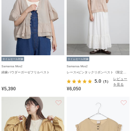
タイムセール対象
タイムセール対象
Samansa Mos2
Samansa Mos2
綿麻パウダーガーゼフリルベスト
レース×ピンタックリボンベスト《限定カラーあり》
レビュー
5.0
（1）
を見る
¥5,390
¥6,050
お気に入り