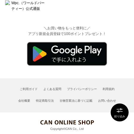
＼お買い物をもっと便利に／
アプリ新規会員登録で100ポイントプレゼント！
ご利用ガイド
よくある質問
プライバシーポリシー
利用規約
会社概要
特定商取引法
古物営業法に基づく記載
お問い合わせ
絞り込み
Copyright©CAN Co., Ltd