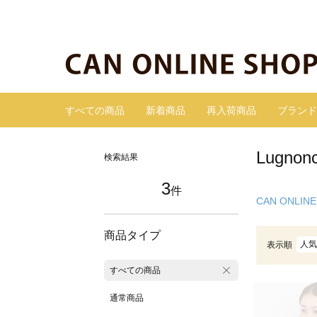
すべての商品
新着商品
再入荷商品
ブランド
Lugn
検索結果
3
件
CAN ONLINE
商品タイプ
人気
表示順
すべての商品
通常商品