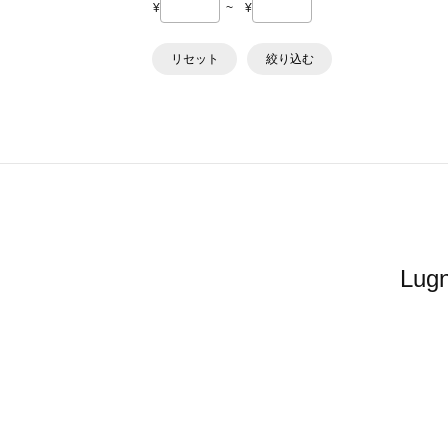
¥
~
¥
リセット
絞り込む
Lu