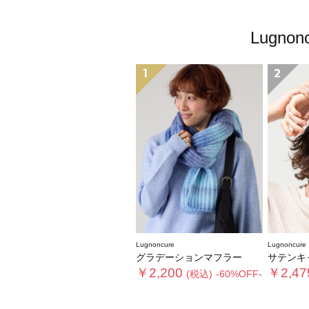
Lugn
1
2
Lugnoncure
Lugnoncure
グラデーションマフラー
サテンキャップ《202
￥2,200
￥2,47
(税込)
-60%OFF-