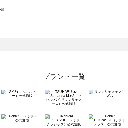
一覧
スモス）の一覧
一覧
ブランド一覧