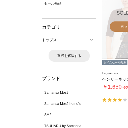
セール商品
SOL
カテゴリ
再入
トップス
選択を解除する
タイムセール対象
Lugnoncure
ブランド
￥1,650
-7
Samansa Mos2
Samansa Mos2 home's
SM2
TSUHARU by Samansa