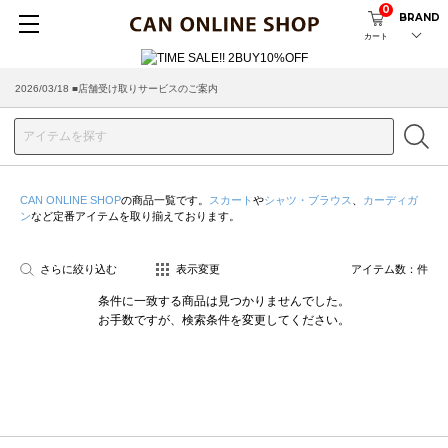
0
BRAND
カート
2026/03/18 ■店舗受け取りサービスのご案内
CAN ONLINE SHOP
の商品一覧です。
スカート
や
シャツ・ブラウス
、
カーディガ
ン
など定番アイテムを取り揃えております。
さらに絞り込む
表示変更
アイテム数：
件
条件に一致する商品は見つかりませんでした。
お手数ですが、検索条件を変更してください。