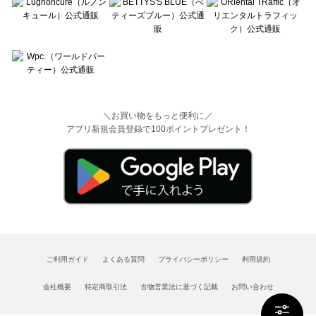
＼お買い物をもっと便利に／
アプリ新規会員登録で100ポイントプレゼント！
ご利用ガイド
よくある質問
プライバシーポリシー
利用規約
会社概要
特定商取引法
古物営業法に基づく記載
お問い合わせ