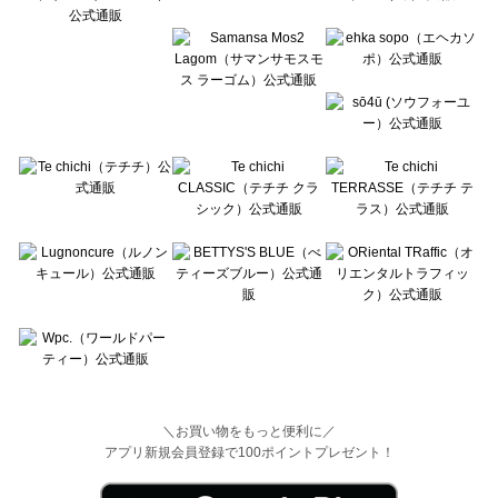
Wpc.（ワールドパーティー）の一覧
＼お買い物をもっと便利に／
アプリ新規会員登録で100ポイントプレゼント！