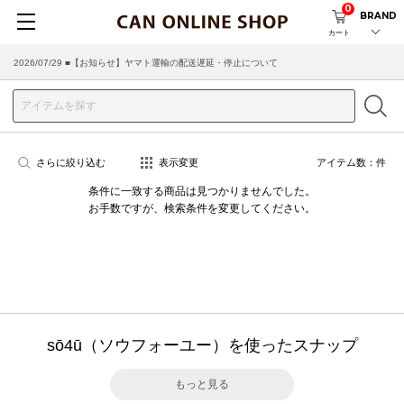
0
BRAND
カート
2026/07/29 ■【お知らせ】ヤマト運輸の配送遅延・停止について
さらに絞り込む
表示変更
アイテム数：
件
条件に一致する商品は見つかりませんでした。
お手数ですが、検索条件を変更してください。
sō4ū（ソウフォーユー）を使ったスナップ
もっと見る