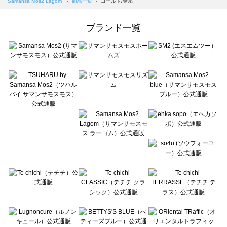
Samansa Mos2 Lagom
商品一覧
ゴールド/金系
Samansa Mos2 Lagom（サマンサモスモス ラーゴム）の一覧
ehka sopo（エヘカソポ）の一覧
ブランド一覧
sō4ū（ソウフォーユー）の一覧
Te chichi（テチチ）の一覧
Te chichi CLASSIC（テチチ クラシック）の一覧
Te chichi TERRASSE（テチチ テラス）の一覧
Lugnoncure（ルノンキュール）の一覧
BETTY'S BLUE（べティーズブルー）の一覧
Wpc.（ワールドパーティー）の一覧