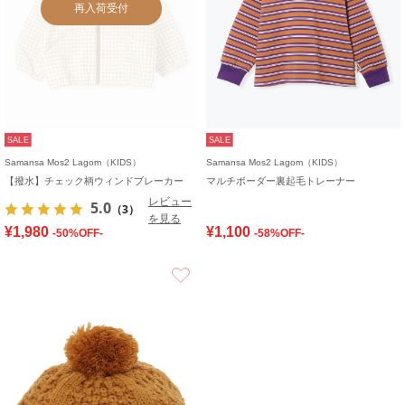
再入荷受付
SALE
SALE
Samansa Mos2 Lagom（KIDS）
Samansa Mos2 Lagom（KIDS）
【撥水】チェック柄ウィンドブレーカー
マルチボーダー裏起毛トレーナー
レビュー
5.0
（3）
を見る
¥1,980
¥1,100
-50%OFF-
-58%OFF-
お気に入り