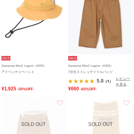
SALE
SALE
Samansa Mos2 Lagom（KIDS）
Samansa Mos2 Lagom（KIDS）
アドベンチャーハット
7分丈ストレッチツイルパンツ
レビュー
5.0
（1）
を見る
¥1,925
¥660
-50%OFF-
-60%OFF-
お気に入り
SOLD OUT
SOLD OUT