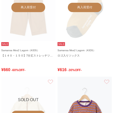
再入荷受付
再入荷受付
SALE
SALE
Samansa Mos2 Lagom（KIDS）
Samansa Mos2 Lagom（KIDS）
【１４０・１５０】7分丈ストレッチツイルパンツ
ロゴ入りソックス
¥660
¥616
-60%OFF-
-30%OFF-
お気に入り
SOLD OUT