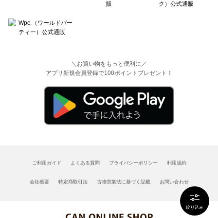
＼お買い物をもっと便利に／
アプリ新規会員登録で100ポイントプレゼント！
ご利用ガイド
よくある質問
プライバシーポリシー
利用規約
会社概要
特定商取引法
古物営業法に基づく記載
お問い合わせ
絞り込み