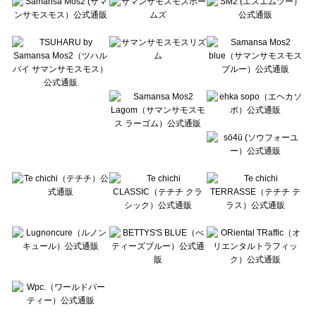
Te chichi CLASSIC（テチチ クラシック）の一覧
Te chichi TERRASSE（テチチ テラス）の一覧
Lugnoncure（ルノンキュール）の一覧
BETTY'S BLUE（べティーズブルー）の一覧
Wpc.（ワールドパーティー）の一覧