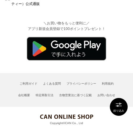
＼お買い物をもっと便利に／
アプリ新規会員登録で100ポイントプレゼント！
ご利用ガイド
よくある質問
プライバシーポリシー
利用規約
会社概要
特定商取引法
古物営業法に基づく記載
お問い合わせ
絞り込み
Copyright©CAN Co., Ltd