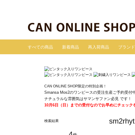
すべての商品
新着商品
再入荷商品
ブランド
CAN ONLINE SHOP限定の特別企画！
Smansa Mos2のワンピースの受注生産ご予約受付
ナチュラルな雰囲気はサマンサファン必見 です！
10月6日（日）までの受付なのでお早めにチェック
sm2r
検索結果
4