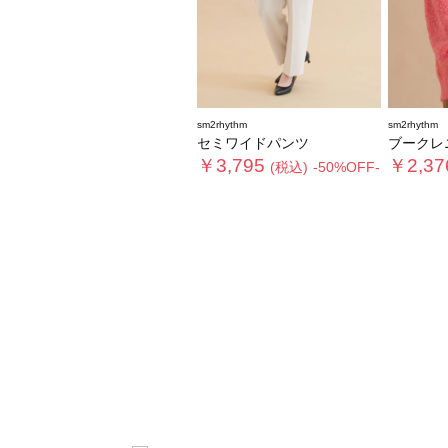
sm2rhythm
sm2rhythm
セミワイドパンツ
ブークレ
￥3,795
￥2,37
(税込)
-50%OFF-