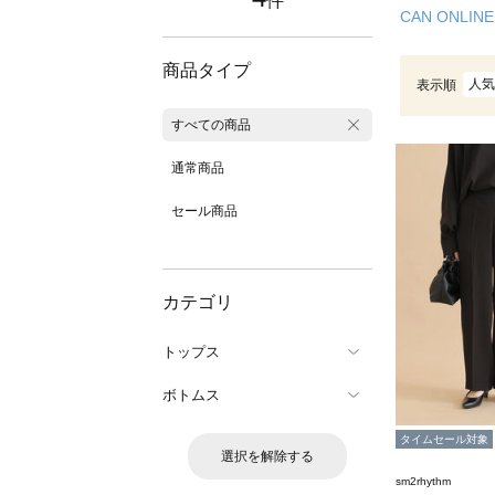
件
CAN ONLINE
商品タイプ
人気
表示順
すべての商品
通常商品
セール商品
カテゴリ
トップス
ボトムス
タイムセール対象
選択を解除する
sm2rhythm