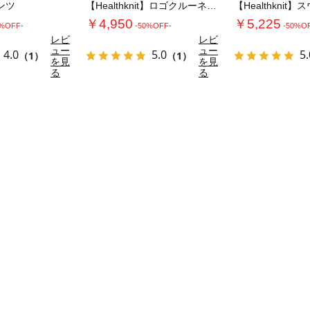
ンツ
【Healthknit】ロゴクルーネックプル…
￥4,950
￥5,225
0%OFF-
-50%OFF-
-50%O
レビ
レビ
ュー
ュー
4.0
5.0
5.
（1）
（1）
を見
を見
る
る