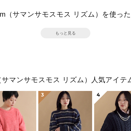
hythm（サマンサモスモス リズム）を使っ
もっと見る
thm（サマンサモスモス リズム）人気アイ
3
4