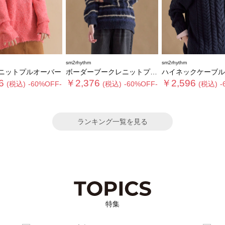
sm2rhythm
sm2rhythm
ニットプルオーバー
ボーダーブークレニットプルオーバー
ハイネックケーブルニットプ
6
￥2,376
￥2,596
(税込)
-60%OFF-
(税込)
-60%OFF-
(税込)
-
ランキング一覧を見る
特集