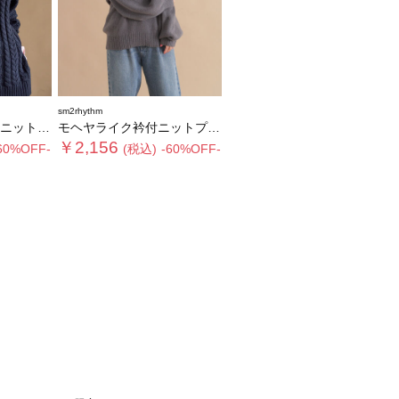
sm2rhythm
ルオーバー
モヘヤライク衿付ニットプルオーバー
￥2,156
60%OFF-
(税込)
-60%OFF-