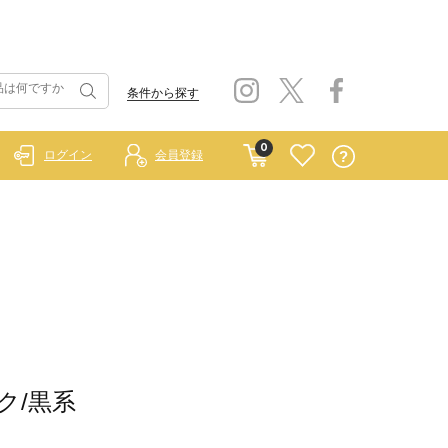
条件から探す
0
ログイン
会員登録
ク/黒系