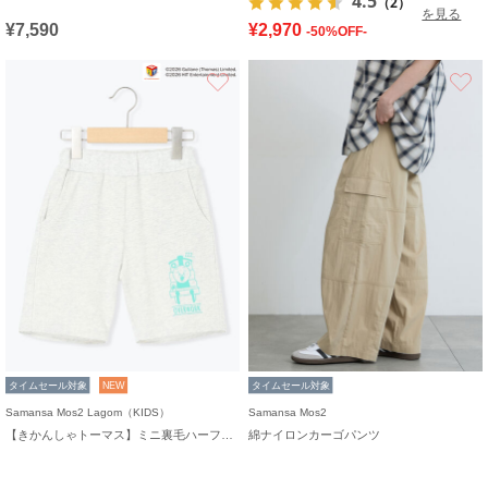
4.5
（2）
を見る
¥7,590
¥2,970
-50%OFF-
お気に入り
タイムセール対象
NEW
タイムセール対象
Samansa Mos2 Lagom（KIDS）
Samansa Mos2
【きかんしゃトーマス】ミニ裏毛ハーフパンツ
綿ナイロンカーゴパンツ