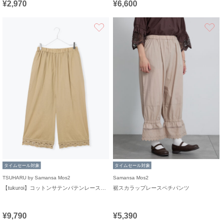
¥2,970
¥6,600
お気に入り
タイムセール対象
タイムセール対象
TSUHARU by Samansa Mos2
Samansa Mos2
【tukuroi】コットンサテンバテンレースパンツ
裾スカラップレースペチパンツ
¥9,790
¥5,390