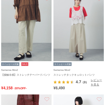
タイムセール対象
SALE
タイムセール対象
Samansa Mos2
Samansa Mos2
【接触冷感】ストレッチテーパードパンツ
ストレッチタックキュロットパンツ
レビュー
4.7
（3）
を見る
¥4,158
¥6,490
-30%OFF-
お気に入り