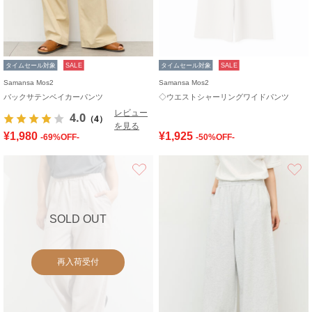
タイムセール対象
SALE
タイムセール対象
SALE
Samansa Mos2
Samansa Mos2
バックサテンベイカーパンツ
◇ウエストシャーリングワイドパンツ
レビュー
4.0
（4）
を見る
¥1,980
¥1,925
-69%OFF-
-50%OFF-
お気に入り
SOLD OUT
再入荷受付