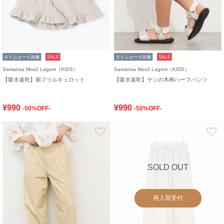
タイムセール対象
SALE
タイムセール対象
SALE
Samansa Mos2 Lagom（KIDS）
Samansa Mos2 Lagom（KIDS）
【吸水速乾】裾フリルキュロット
【吸水速乾】ヤシの木柄ハーフパンツ
¥990
¥990
-50%OFF-
-50%OFF-
お気に入り
SOLD OUT
再入荷受付