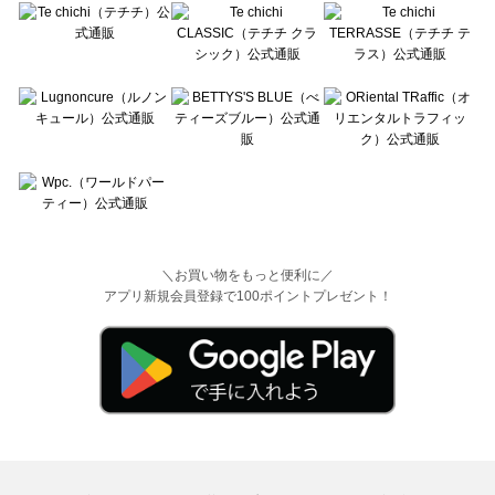
＼お買い物をもっと便利に／
アプリ新規会員登録で100ポイントプレゼント！