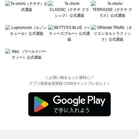
＼お買い物をもっと便利に／
アプリ新規会員登録で100ポイントプレゼント！