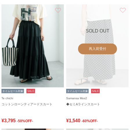
お気に入り
SOLD OUT
再入荷受付
タイムセール対象
SALE
タイムセール対象
SALE
Te chichi
Samansa Mos2
コットンローンティアードスカート
◆セミAラインスカート
¥3,795
¥1,540
-50%OFF-
-60%OFF-