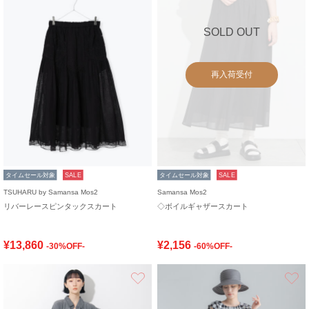
SOLD OUT
再入荷受付
タイムセール対象
SALE
タイムセール対象
SALE
TSUHARU by Samansa Mos2
Samansa Mos2
リバーレースピンタックスカート
◇ボイルギャザースカート
¥13,860
¥2,156
-30%OFF-
-60%OFF-
お気に入り