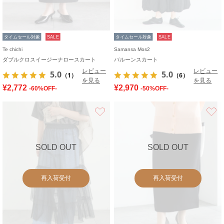
タイムセール対象
SALE
タイムセール対象
SALE
Te chichi
Samansa Mos2
ダブルクロスイージーナロースカート
バルーンスカート
レビュー
レビュー
5.0
5.0
（1）
（6）
を見る
を見る
¥2,772
¥2,970
-60%OFF-
-50%OFF-
お気に入り
SOLD OUT
SOLD OUT
再入荷受付
再入荷受付