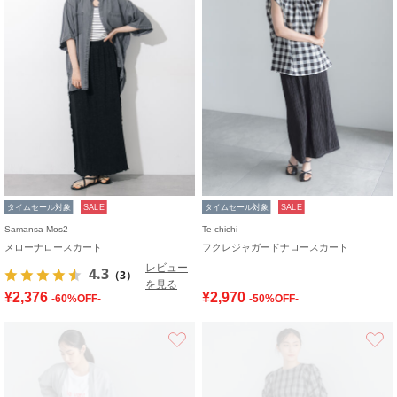
タイムセール対象
SALE
タイムセール対象
SALE
Samansa Mos2
Te chichi
メローナロースカート
フクレジャガードナロースカート
レビュー
4.3
（3）
を見る
¥2,376
¥2,970
-60%OFF-
-50%OFF-
お気に入り