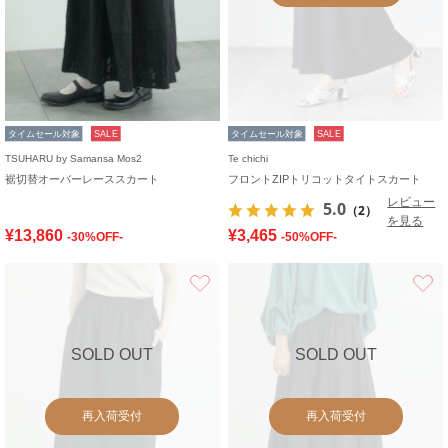
タイムセール対象
SALE
タイムセール対象
SALE
TSUHARU by Samansa Mos2
Te chichi
裾切替オーバーレーススカート
フロントZIPトリコットタイトスカート
レビュー
5.0
（2）
を見る
¥13,860
¥3,465
-30%OFF-
-50%OFF-
お気に入り
SOLD OUT
SOLD OUT
再入荷受付
再入荷受付