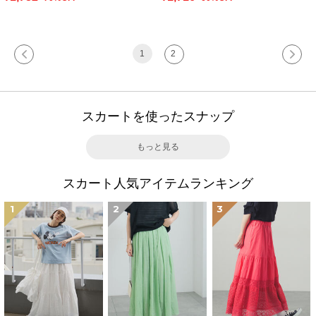
1
2
スカートを使ったスナップ
もっと見る
スカート人気アイテムランキング
1
2
3