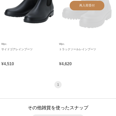
再入荷受付
Wpc.
Wpc.
サイドゴアレインブーツ
トラックソールレインブーツ
¥4,510
¥4,620
1
その他雑貨を使ったスナップ