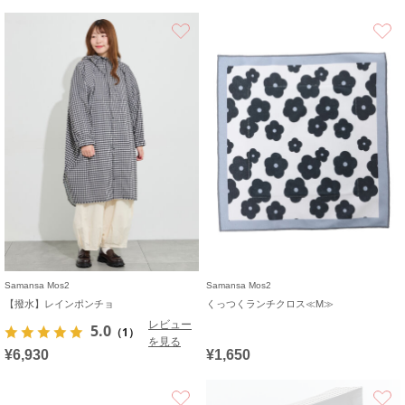
お気に入り
Samansa Mos2
Samansa Mos2
【撥水】レインポンチョ
くっつくランチクロス≪M≫
レビュー
5.0
（1）
を見る
¥6,930
¥1,650
お気に入り