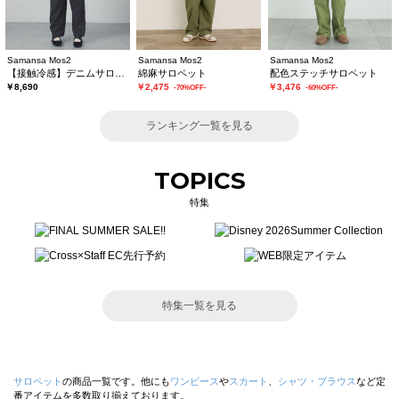
Samansa Mos2
Samansa Mos2
Samansa Mos2
【接触冷感】デニムサロペット
綿麻サロペット
配色ステッチサロペット
￥8,690
￥2,475
￥3,476
-70%OFF-
-60%OFF-
ランキング一覧を見る
TOPICS
特集
特集一覧を見る
サロペット
の商品一覧です。他にも
ワンピース
や
スカート
、
シャツ・ブラウス
など定
番アイテムを多数取り揃えております。