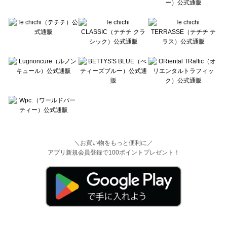
＼お買い物をもっと便利に／
アプリ新規会員登録で100ポイントプレゼント！