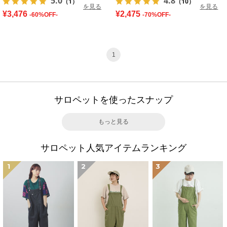
5.0
4.8
（1）
（10）
を見る
を見る
¥3,476
¥2,475
-60%OFF-
-70%OFF-
1
サロペットを使ったスナップ
もっと見る
サロペット人気アイテムランキング
1
2
3