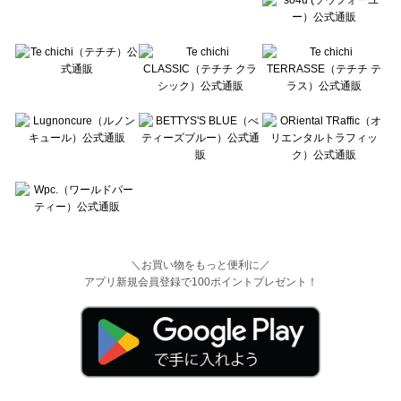
＼お買い物をもっと便利に／
アプリ新規会員登録で100ポイントプレゼント！