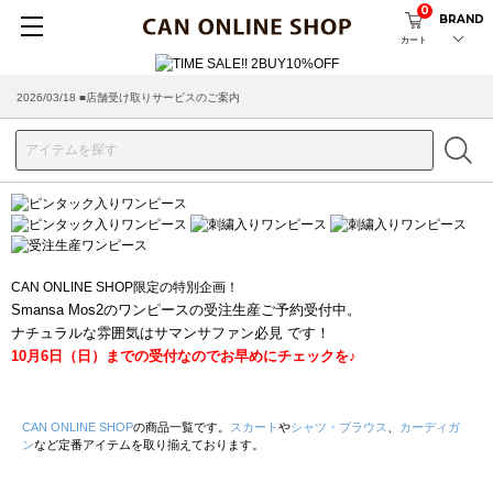
0
BRAND
カート
2026/03/18 ■店舗受け取りサービスのご案内
CAN ONLINE SHOP限定の特別企画！
Smansa Mos2のワンピースの受注生産ご予約受付中。
ナチュラルな雰囲気はサマンサファン必見 です！
10月6日（日）までの受付なのでお早めにチェックを♪
CAN ONLINE SHOP
の商品一覧です。
スカート
や
シャツ・ブラウス
、
カーディガ
ン
など定番アイテムを取り揃えております。