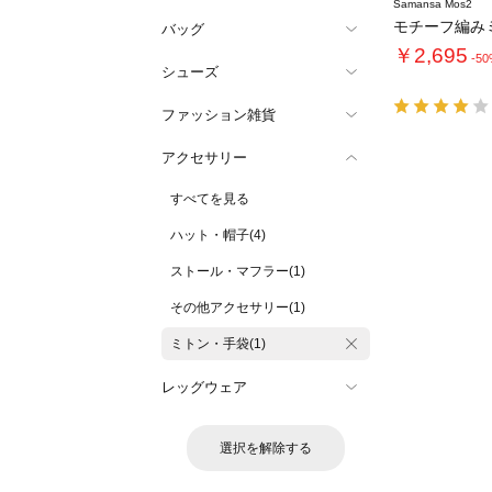
Samansa Mos2
モチーフ編み
バッグ
￥2,695
-5
シューズ
ファッション雑貨
アクセサリー
すべてを見る
ハット・帽子(4)
ストール・マフラー(1)
その他アクセサリー(1)
ミトン・手袋(1)
レッグウェア
選択を解除する