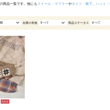
の商品一覧です。他にも
ストール・マフラー
や
タイツ・靴下
、
ハット・
順
すべて
すべて
在庫の有無
商品ステータス
お気に入り
SALE