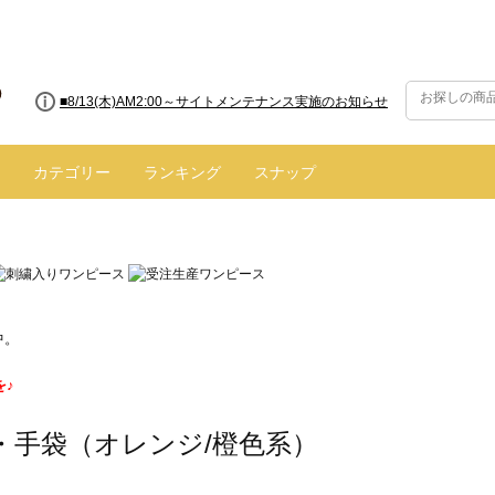
■8/13(木)AM2:00～サイトメンテナンス実施のお知らせ
カテゴリー
ランキング
スナップ
中。
を♪
・手袋（オレンジ/橙色系）