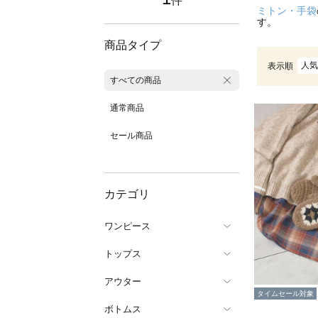
件
ミトン・手袋
す。
商品タイプ
人気
表示順
すべての商品
通常商品
セール商品
カテゴリ
ワンピース
トップス
アウター
タイムセール対象
ボトムス