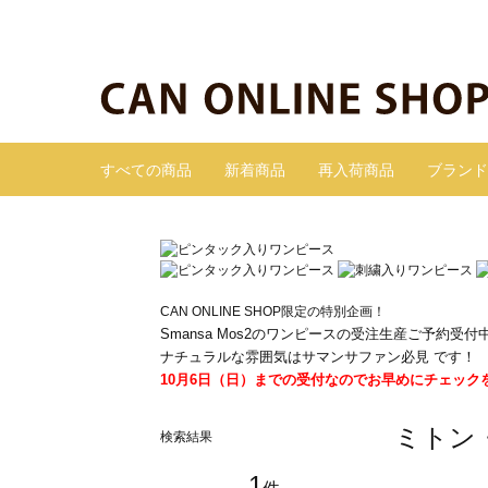
すべての商品
新着商品
再入荷商品
ブランド
CAN ONLINE SHOP限定の特別企画！
Smansa Mos2のワンピースの受注生産ご予約受付
ナチュラルな雰囲気はサマンサファン必見 です！
10月6日（日）までの受付なのでお早めにチェック
ミトン
検索結果
1