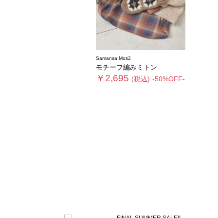
Samansa Mos2
モチーフ編みミトン
￥2,695
(税込)
-50%OFF-