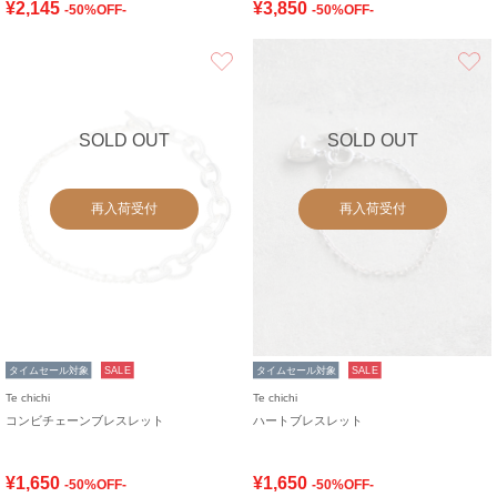
¥2,145
¥3,850
-50%OFF-
-50%OFF-
お気に入り
SOLD OUT
SOLD OUT
再入荷受付
再入荷受付
タイムセール対象
SALE
タイムセール対象
SALE
Te chichi
Te chichi
コンビチェーンブレスレット
ハートブレスレット
¥1,650
¥1,650
-50%OFF-
-50%OFF-