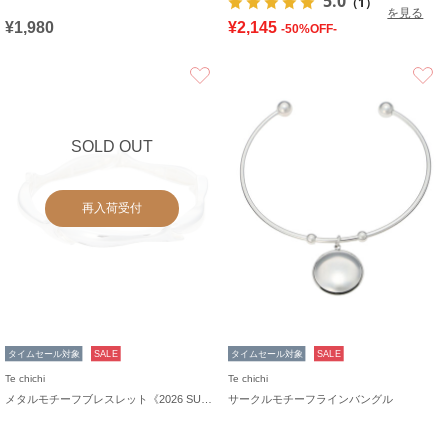
5.0
（1）
を見る
¥1,980
¥2,145
-50%OFF-
お気に入り
SOLD OUT
再入荷受付
タイムセール対象
SALE
タイムセール対象
SALE
Te chichi
Te chichi
メタルモチーフブレスレット《2026 SUMMER LOOK item》
サークルモチーフラインバングル